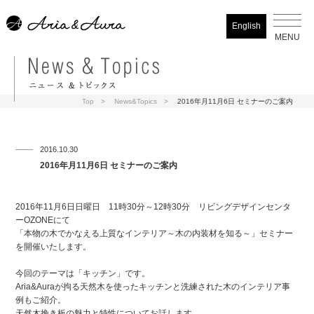
English
MENU
Top
News&Topics
2016年月11月6日 セミナーのご案内
2016.10.30
2016年月11月6日 セミナーのご案内
2016年11月6日日曜日 11時30分～12時30分 リビングデザインセンタ
ーOZONEにて
「本物の木でかなえる上質なインテリア～木の内装材を知る～」セミナー
を開催いたします。
今回のテーマは「キッチン」です。
Aria&Auraが拘る天然木を使ったキッチンと洗練された木のインテリア事
例もご紹介。
天然木挽き板の魅力と特性についてお話します。