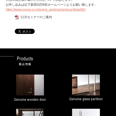
お申し込みは以下新宿OZONEホームページよりお願い致します。
https://www.ozone.co.jp/event_seminar/seminar/detail/83
11月セミナーのご案内